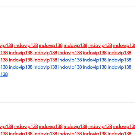
勞工
葡萄
《馬太
vip138
indovip138
indovip138
indovip138
indovip138
indovip13
p138
indovip138
indovip138
indovip138
indovip138
indovip138
p138
indovip138
indovip138
indovip138
indovip138
indovip138
p138
indovip138
indovip138
indovip138
indovip138
indovip138
p138
vip138
indovip138
indovip138
indovip138
indovip138
indovip13
p138
indovip138
indovip138
indovip138
indovip138
indovip138