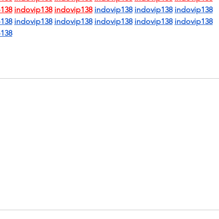
p138
indovip138
indovip138
indovip138
indovip138
indovip138
p138
indovip138
indovip138
indovip138
indovip138
indovip138
p138