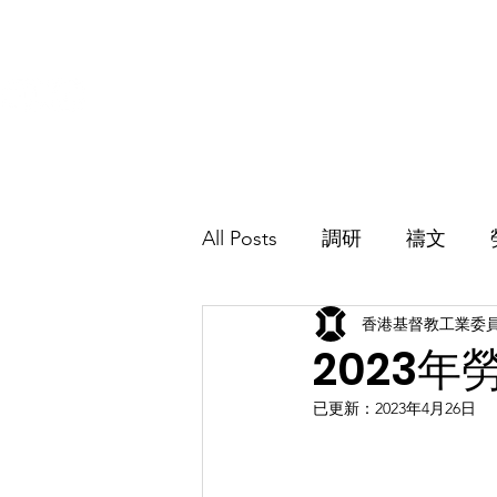
香港基督教工業委員會
Hong Kong Christian Industrial Committee
主頁
介紹
All Posts
調研
禱文
香港基督教工業委
加入我們
2023
已更新：
2023年4月26日