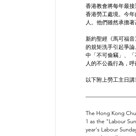
香港教會將每年最接
香港勞工處境。今年
人。他們雖然承擔著
新約聖經《馬可福音
的規矩洗手引起爭論
中「不可偷竊」、「
人的不公義行為，呼
以下附上勞工主日講
The Hong Kong Churc
1 as the "Labour Sun
year's Labour Sunday