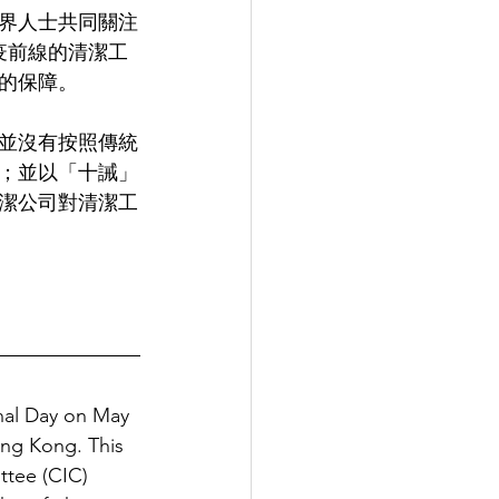
界人士共同關注
疫前線的清潔工
的保障。
並沒有按照傳統
；並以「十誡」
潔公司對清潔工
nal Day on May 
ong Kong. This 
ttee (CIC) 