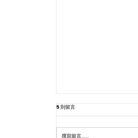
5 則留言
撰寫留言......