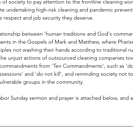
s of society to pay attention to the frontline cleaning wor
te undertaking high-risk cleaning and pandemic prevent
e respect and job security they deserve.
elationship between 'human traditions and God's comma
ents in the Gospels of Mark and Matthew, where Pharise
iples not washing their hands according to traditional ru
the unjust actions of outsourced cleaning companies to
 commandments from 'Ten Commandments', such as 'do n
sessions' and 'do not kill', and reminding society not t
ulnerable groups in the community. 
 Labor Sunday sermon and prayer is attached below, and a