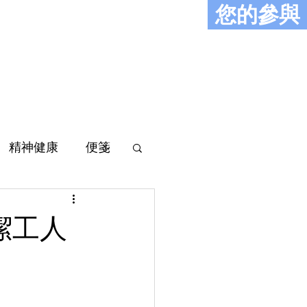
您的參與
史
報導
聯絡
精神健康
便箋
潔工人