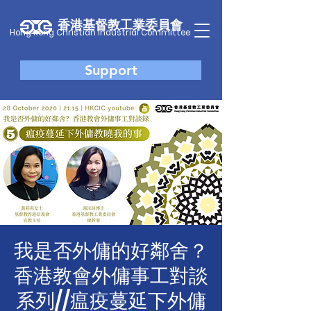
香港基督教工業委員會
Hong Kong Christian Industrial Committee
Support
我是否外傭的好鄰舍？
香港教會外傭事工對談
系列//瘟疫蔓延下外傭