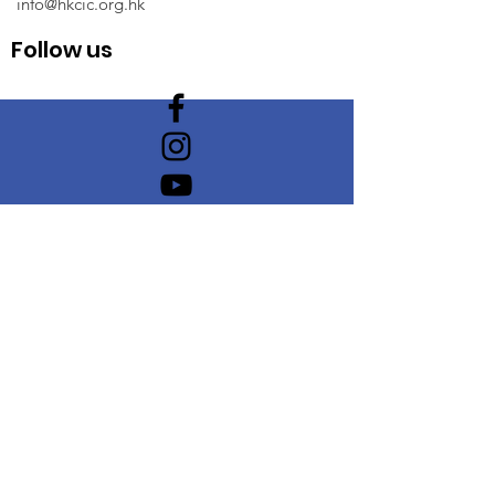
info@hkcic.org.hk
Follow us