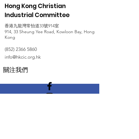
Hong Kong Christian
Industrial Committee
香港九龍灣常怡道33號914室
914, 33 Sheung Yee Road, Kowloon Bay, Hong
Kong
(852) 2366 5860
info@hkcic.org.hk
關注我們