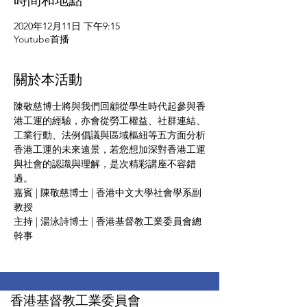
時間和地點
2020年12月11日 下午9:15
Youtube首播
關於本活動
陳敬慈博士將與我們回顧從學生時代起參與香
港工運的經驗，亦會從勞工權益、社群連結、
工業行動、法例倡議與區域樞紐等五方面分析
香港工運的未來遠景，若您想加深對香港工運
與社會的認識與理解，是次精彩講座不容錯
過。
嘉賓 | 陳敬慈博士 | 香港中文大學社會學系副
教授
主持 | 湯泳詩博士 | 香港基督教工業委員會總
幹事
香港基督教工業委員會