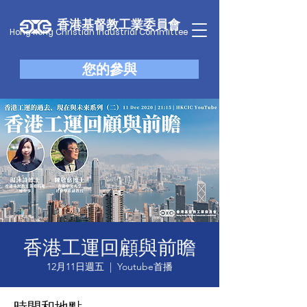
香港基督教工業委員會
Hong Kong Christian Industrial Committee
您的參與
香港工運回顧與前瞻
12月11日週五
  |  
Youtube首播