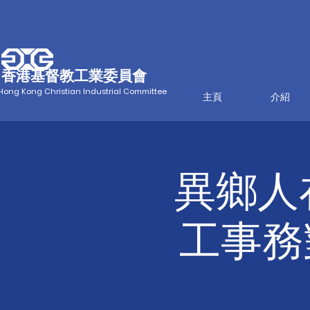
香港基督教工業委員會
Hong Kong Christian Industrial Committee
主頁
介紹
異鄉人
工事務