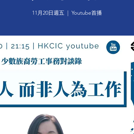
11月20日週五
  |  
Youtube首播