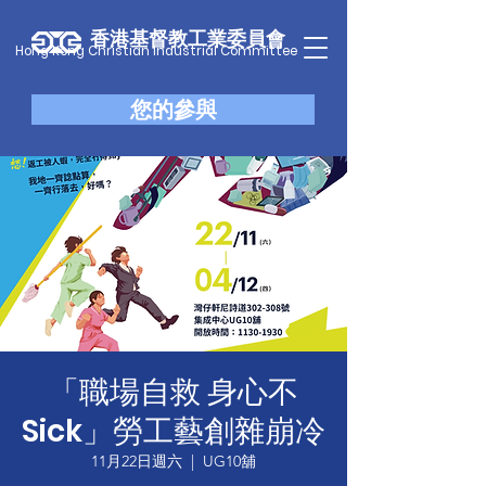
香港基督教工業委員會
Hong Kong Christian Industrial Committee
您的參與
「職場自救 身心不
Sick」勞工藝創雜崩冷
11月22日週六
  |  
UG10舖