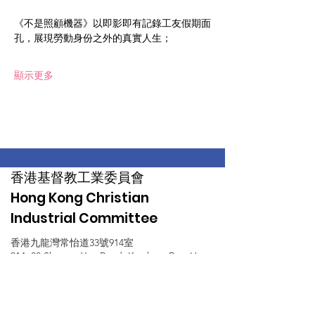
《不是照顧機器》以即影即有記錄工友假期面
孔，展現勞動身份之外的真實人生；
顯示更多
香港基督教工業委員會
Hong Kong Christian
Industrial Committee
香港九龍灣常怡道33號914室
914, 33 Sheung Yee Road, Kowloon Bay, Hong
Kong
(852) 2366 5860
info@hkcic.org.hk