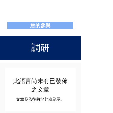
香港基督教工業委員會
Hong Kong Christian Industrial Committee
您的參與
調研
此語言尚未有已發佈
之文章
文章發佈後將於此處顯示。