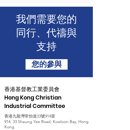
我們需要您的
同行、代禱與
支持
您的參與
香港基督教工業委員會
Hong Kong Christian
Industrial Committee
香港九龍灣常怡道33號914室
914, 33 Sheung Yee Road, Kowloon Bay, Hong
Kong