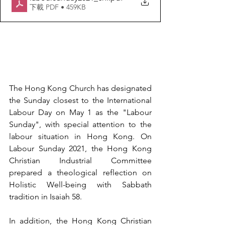
下載 PDF • 459KB
The Hong Kong Church has designated 
the Sunday closest to the International 
Labour Day on May 1 as the "Labour 
Sunday", with special attention to the 
labour situation in Hong Kong. On 
Labour Sunday 2021, the Hong Kong 
Christian Industrial Committee 
prepared a theological reflection on 
Holistic Well-being with Sabbath 
tradition in Isaiah 58.
In addition, the Hong Kong Christian 