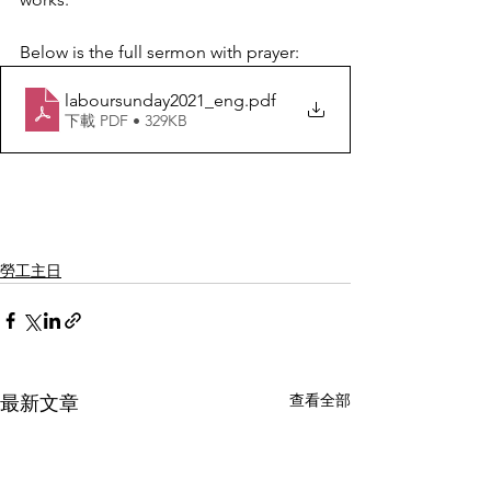
Below is the full sermon with prayer:
laboursunday2021_eng
.pdf
下載 PDF • 329KB
勞工主日
查看全部
最新文章