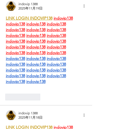
indovip 1388
2025年11月19日
LINK LOGIN INDOVIP138
indovip138
indovip138
indovip138
indovip138
indovip138
indovip138
indovip138
indovip138
indovip138
indovip138
indovip138
indovip138
indovip138
indovip138
indovip138
indovip138
indovip138
indovip138
indovip138
indovip138
indovip138
indovip138
indovip138
indovip138
indovip138
indovip138
indovip138
indovip138
indovip138
indovip138
indovip138
indovip138
indovip138
按讚
回覆
indovip 1388
2025年11月18日
LINK LOGIN INDOVIP138
indovip138