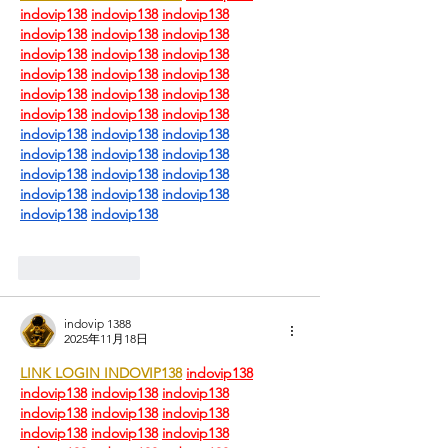
indovip138
indovip138
indovip138
indovip138
indovip138
indovip138
indovip138
indovip138
indovip138
indovip138
indovip138
indovip138
indovip138
indovip138
indovip138
indovip138
indovip138
indovip138
indovip138
indovip138
indovip138
indovip138
indovip138
indovip138
indovip138
indovip138
indovip138
indovip138
indovip138
indovip138
indovip138
indovip138
按讚
回覆
indovip 1388
2025年11月18日
LINK LOGIN INDOVIP138
indovip138
indovip138
indovip138
indovip138
indovip138
indovip138
indovip138
indovip138
indovip138
indovip138