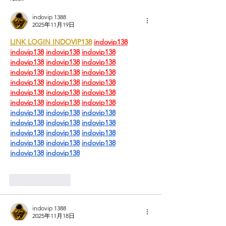
indovip 1388
2025年11月19日
LINK LOGIN INDOVIP138
indovip138
indovip138
indovip138
indovip138
indovip138
indovip138
indovip138
indovip138
indovip138
indovip138
indovip138
indovip138
indovip138
indovip138
indovip138
indovip138
indovip138
indovip138
indovip138
indovip138
indovip138
indovip138
indovip138
indovip138
indovip138
indovip138
indovip138
indovip138
indovip138
indovip138
indovip138
indovip138
indovip138
按讚
回覆
indovip 1388
2025年11月18日