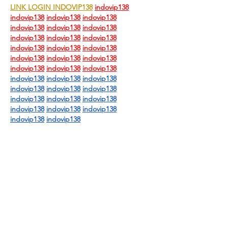
LINK LOGIN INDOVIP138
indovip138
indovip138
indovip138
indovip138
indovip138
indovip138
indovip138
indovip138
indovip138
indovip138
indovip138
indovip138
indovip138
indovip138
indovip138
indovip138
indovip138
indovip138
indovip138
indovip138
indovip138
indovip138
indovip138
indovip138
indovip138
indovip138
indovip138
indovip138
indovip138
indovip138
indovip138
indovip138
indovip138
按讚
回覆
indovip 1388
2025年11月18日
LINK LOGIN INDOVIP138
indovip138
indovip138
indovip138
indovip138
indovip138
indovip138
indovip138