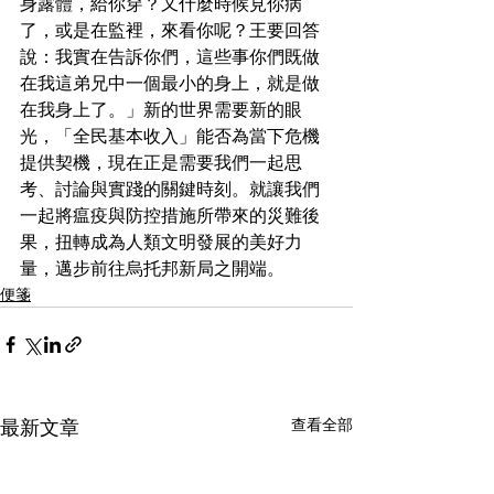
身露體，給你穿？又什麼時候見你病
了，或是在監裡，來看你呢？王要回答
說：我實在告訴你們，這些事你們既做
在我這弟兄中一個最小的身上，就是做
在我身上了。」新的世界需要新的眼
光，「全民基本收入」能否為當下危機
提供契機，現在正是需要我們一起思
考、討論與實踐的關鍵時刻。就讓我們
一起將瘟疫與防控措施所帶來的災難後
果，扭轉成為人類文明發展的美好力
量，邁步前往烏托邦新局之開端。
便箋
查看全部
最新文章