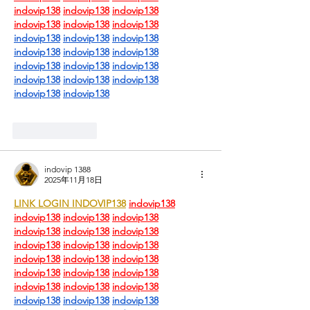
indovip138
indovip138
indovip138
indovip138
indovip138
indovip138
indovip138
indovip138
indovip138
indovip138
indovip138
indovip138
indovip138
indovip138
indovip138
indovip138
indovip138
indovip138
indovip138
indovip138
按讚
回覆
indovip 1388
2025年11月18日
LINK LOGIN INDOVIP138
indovip138
indovip138
indovip138
indovip138
indovip138
indovip138
indovip138
indovip138
indovip138
indovip138
indovip138
indovip138
indovip138
indovip138
indovip138
indovip138
indovip138
indovip138
indovip138
indovip138
indovip138
indovip138