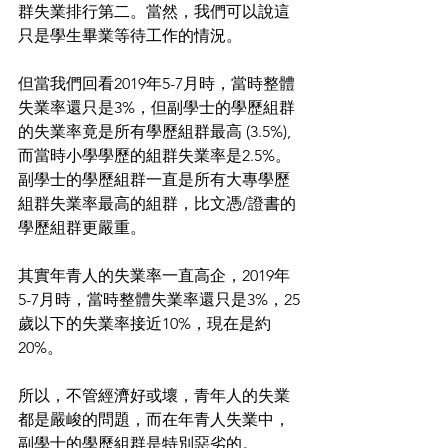
群失業排行第二。當然，我們可以說這
只是學生畢業等待工作的情況。
但當我們回看2019年5-7月時，當時整體
失業率還只是3%，但副學士的學歷組群
的失業率竟是所有學歷組群最高 (3.5%), 
而當時小學學歷的組群失業率是2.5%。
副學士的學歷組群一直是所有大專學歷
組群失業率最高的組群，比文憑/證書的
學歷組群更嚴重。
其實年青人的失業率一直高企，2019年
5-7月時，當時整體失業率還只是3%，25
歲以下的失業率接近10%，現在是約
20%。
所以，不管經濟好或壞，青年人的失業
都是嚴峻的問題，而在年青人失業中，
副學士的學歷組群是特別惡劣的。