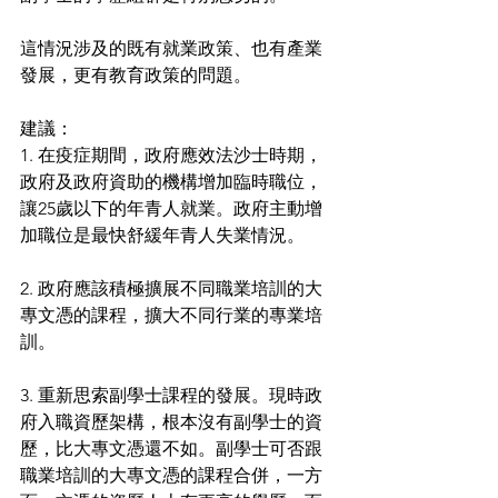
這情況涉及的既有就業政策、也有產業
發展，更有教育政策的問題。
建議：
1. 在疫症期間，政府應效法沙士時期，
政府及政府資助的機構增加臨時職位，
讓25歲以下的年青人就業。政府主動增
加職位是最快舒緩年青人失業情況。
2. 政府應該積極擴展不同職業培訓的大
專文憑的課程，擴大不同行業的專業培
訓。
3. 重新思索副學士課程的發展。現時政
府入職資歷架構，根本沒有副學士的資
歷，比大專文憑還不如。副學士可否跟
職業培訓的大專文憑的課程合併，一方